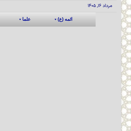
مرداد ۱۶, ۱۴۰۵
ائمه (ع)
علما