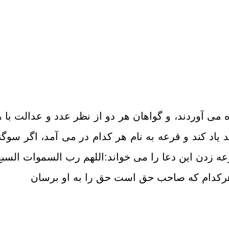
مى آوردند، و گواهان هر دو از نظر عدد و عدالت با هم
 یاد کند و قرعه به نام هر کدام در مى آمد، اگر سو
ه زدن این دعا را مى خواند:اللهم رب السموات السبع ای
! هرکدام که صاحب حق است حق را به او برسان