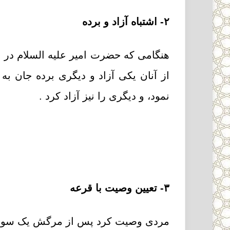
۲- اشتباه آزاد و برده
هنگامى که حضرت امیر علیه السلام در یم
از آنان یکى آزاد و دیگرى برده جان به
نمود، و دیگرى را نیز آزاد کرد
.
۳- تعیین وصیت با قرعه
مردى وصیت کرد پس از مرگش یک سوم برد