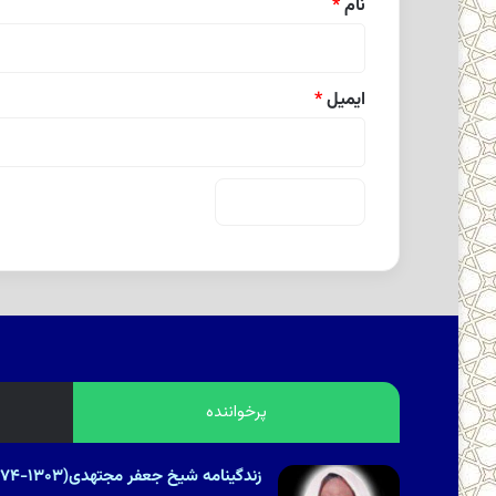
نام
*
ایمیل
*
پرخواننده
زندگینامه شیخ جعفر مجتهدی(۱۳۰۳-۱۳۷۴هـ.ش)