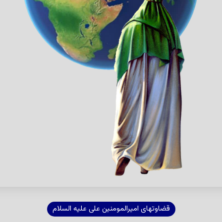
قضاوتهای امیرالمومنین علی علیه السلام