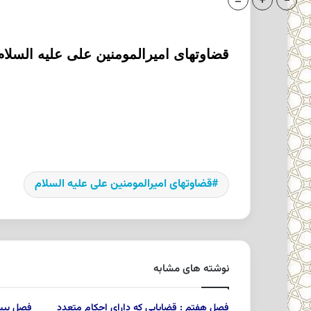
=
+
-
قضاوتهای امیرالمومنین علی علیه السلام
قضاوتهای امیرالمومنین علی علیه السلام
نوشته های مشابه
فصل هفتم : قضایایى که داراى احکام متعدد
فصل بیس