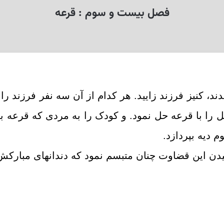
فصل بیست و سوم : قرعه
، کنیز فرزند زایید. هر کدام از آن سه نفر فرزند ر
 را با قرعه حل نمود. و کودک را به مردى که قرعه به
م دیه بپردازد.
نیدن این قضاوت چنان متبسم نمود که دندانهاى مبارکش