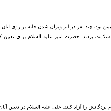
ن بود، چند نفر در اثر ویران شدن خانه بر روى آنان در
 سلامت بردند. حضرت امیر علیه السلام براى تعیین کو
گانش را آزاد کنند. على علیه السلام در تعیین آنان