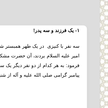
۱- یک فرزند و سه پدر!
سه نفر با کنیزى در یک طهر همبستر شدند
امیر علیه السلام بردند، آن حضرت مشکل
فرمود: به هر کدام از دو نفر دیگر یک سو
پیامبر گرامى صلى الله علیه و آله از ش