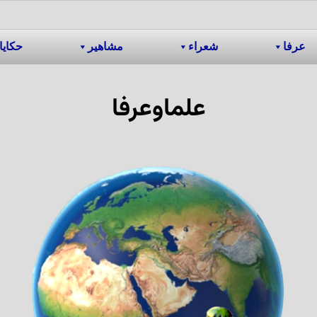
عرفا
شعراء
مشاهیر
حکایا
علماوعرفا