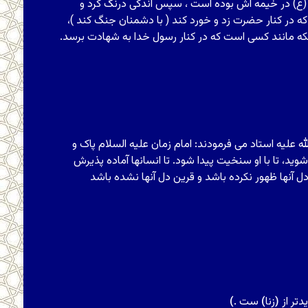
 (ع) در خیمه اش بوده است ، سپس اندکی درنگ کرد و
ه در کنار حضرت زد و خورد کند ( با دشمنان جنگ کند )،
که مانند کسی است که در کنار رسول خدا به شهادت برسد.
علیه استاد مى‏ فرمودند: امام زمان‏ علیه السلام پاک و
ید، تا با او سنخیت پیدا شود. تا انسان‏ها آماده پذیرش
ن‏ها ظهور نکرده باشد و قرین دل آنها نشده باشد
دتر از
(
زنا
)
ست .
)