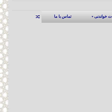
ت خواندنی
تماس با ما
نوشته تصادفی