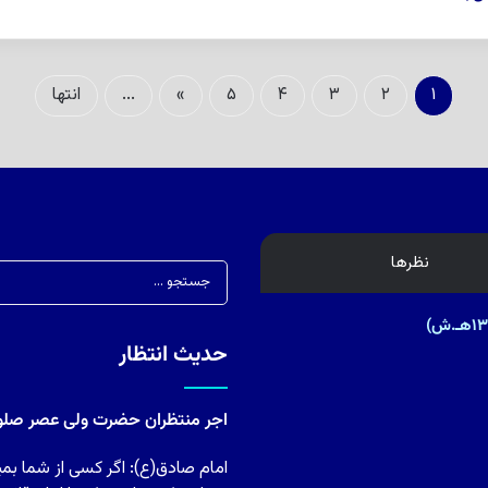
۱
۲
۳
۴
۵
»
...
انتها
نظرها
حدیث انتظار
اجر منتظران حضرت ولی عصر صلوات
امام صادق(ع): اگر کسی از شما بمی