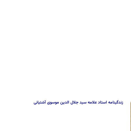
زندگینامه استاد علامه سید جلال الدین موسوى آشتیانى‏