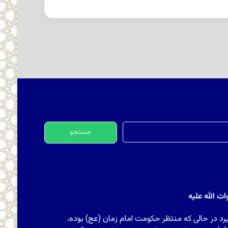
جستجو
برای:
 الله علیه
رد در حالی که منتظر حکومت امام زمان (عج) بوده،