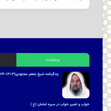
پرخواننده
زندگینامه شیخ جعفر مجتهدی(۱۳۰۳-۱۳۷۴هـ.ش)
خواب و تعبیر خواب در سیره امامان (ع )