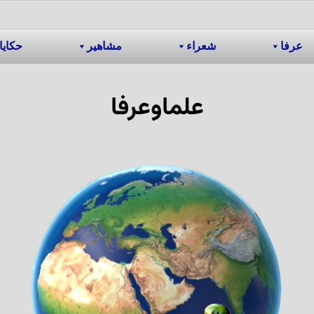
عرفا
شعراء
مشاهیر
حکایا
علماوعرفا