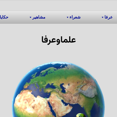
عرفا
شعراء
مشاهیر
حکایا
علماوعرفا