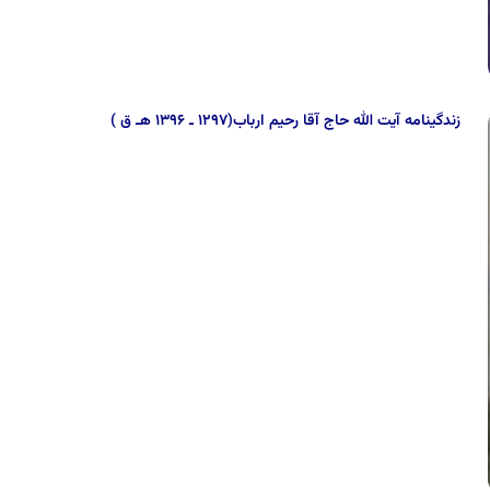
زندگینامه آیت الله حاج آقا رحیم ارباب(۱۲۹۷ ـ ۱۳۹۶ هـ ق )