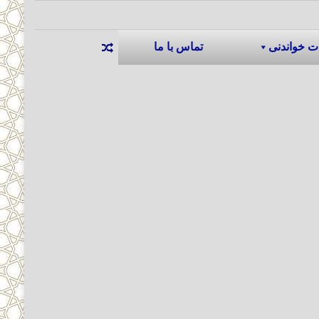
ت خواندنی
تماس با ما
نوشته تصادفی