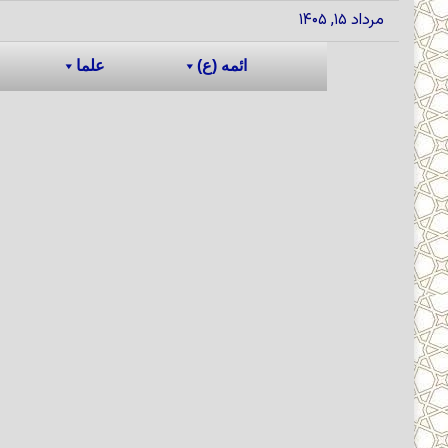
مرداد ۱۵, ۱۴۰۵
ائمه (ع)
علما