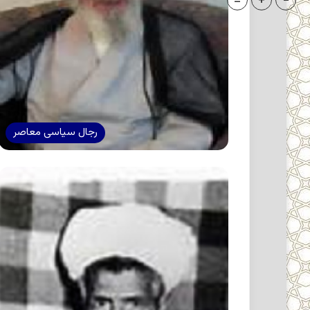
=
+
-
رجال سیاسی معاصر