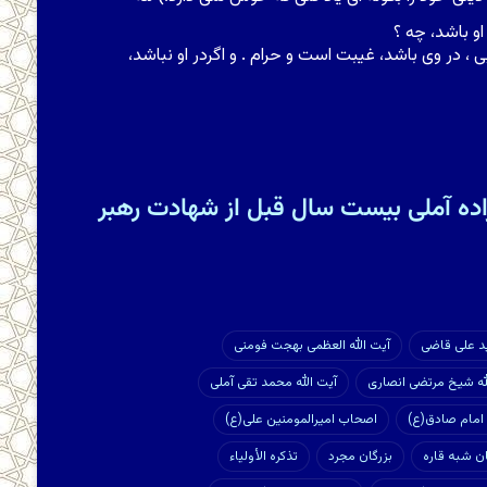
او باشد، چه ؟
ى ، در وى باشد، غیبت است و حرام . و اگردر او نباشد،
ده آملی بیست سال قبل از شهادت رهبر
ید علی قاضی
آیت الله العظمی بهجت فومنی
له شیخ مرتضی انصاری
آیت الله محمد تقی آملی
امام صادق(ع)
اصحاب امیرالمومنین علی(ع)
ان شبه قاره
بزرگان مجرد
تذکره الأولیاء