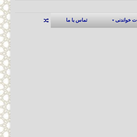
ت خواندنی
تماس با ما
نوشته تصادفی