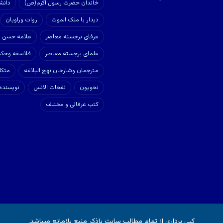
خاندان حضرت رسول اکرم(ص)
دانش
دیدار با ملک الموت
روات وراویان
عرفای برجسته معاصر
علامه حسن زا
علمای برجسته معاصر
فلاسفه وحکم
مترجمان وشارحان نهج البلاغه
متکل
نحویون
نفحات الانس
نویسنده
کتب عرفانی و مختلف
کپی برداری از تمام مطالب سایت باذکر منبع بلامانع میباشد.