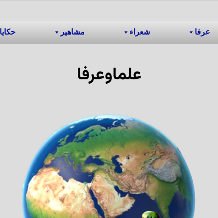
عرفا
شعراء
مشاهیر
حکایا
علماوعرفا