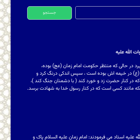
جستجو
برای:
 الله علیه
رد در حالی که منتظر حکومت امام زمان (عج) بوده،
 (ع) در خیمه اش بوده است ، سپس اندکی درنگ کرد و
ه در کنار حضرت زد و خورد کند ( با دشمنان جنگ کند )،
که مانند کسی است که در کنار رسول خدا به شهادت برسد.
علیه استاد مى‏ فرمودند: امام زمان‏ علیه السلام پاک و