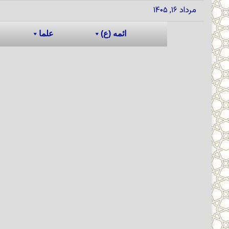
مرداد ۱۶, ۱۴۰۵
ائمه (ع)
علما