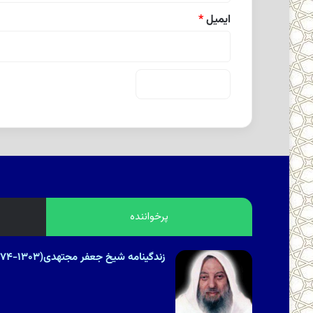
ایمیل
*
پرخواننده
زندگینامه شیخ جعفر مجتهدی(۱۳۰۳-۱۳۷۴هـ.ش)