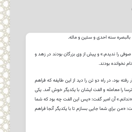
بالبصره سنه احدى و ستین و مائه.
صوفى را ندیدم.» و پیش از وى بزرگان بودند در زهد و
م نخوانده بودند.
ته بود، در راه دو تن را دید از این طایفه که فراهم
رسا را معامله و الفت ایشان با یکدیگر خوش آمد. یکى
 «ندانم.» آن امیر گفت: «پس این الفت چه بود که شما
«من براى شما جایى بسازم تا با یکدیگر آنجا فراهم‏