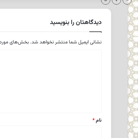
=
+
-
دیدگاهتان را بنویسید
نشانی ایمیل شما منتشر نخواهد شد.
بخش‌های موردنی
د
ی
د
گ
ا
ه
*
نام
*