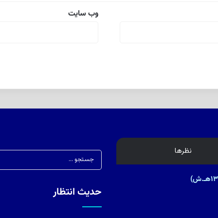
وب‌ سایت
نظرها
حدیث انتظار