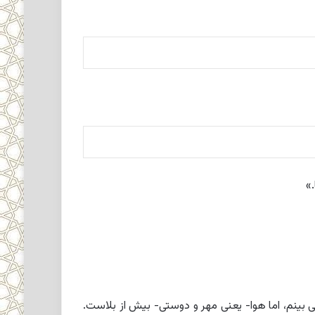
.»
‏بینم، اما هوا- یعنى مهر و دوستى- بیش از بلاست.