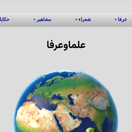
عرفا
شعراء
مشاهیر
حکایا
علماوعرفا