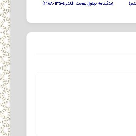
ششم)
زندگینامه بهلول بهجت افندی(۱۳۵۰-۱۲۸۸)