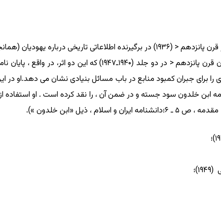
سرزمین بربرهای شرقی دردوره حفصیان از آغاز تا پایان قرن پانزدهم <
 برای جبران کمبود منابع در باب مسائل بنیادی نشان می دهد.او در این 
 ابن خلدون سود جسته و در ضمن آن ، را نقد کرده است . او استفاده از
۱)؛