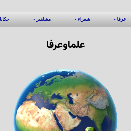
عرفا
شعراء
مشاهیر
حکایا
علماوعرفا