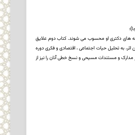
 در دو جلد (۱۹۴۰ـ۱۹۴۷) که این دو اثر، در واقع ، پایان نامه های دکتری او محسوب می شوند. کتاب دوم علایق
اثر، به تحلیل حیات اجتماعی ، اقتصادی و فکری دوره
 مدارک و مستندات مسیحی و نسخ خطی آنان را نیز از