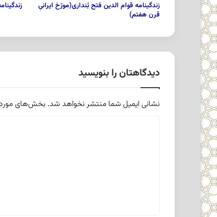
زندگینامه قوام الدین فتح بُنداری(مورّخ ایرانیِ
زندگینامه 
قرن هفتم)
دیدگاهتان را بنویسید
نشانی ایمیل شما منتشر نخواهد شد.
بخش‌های موردنی
د
ی
د
گ
ا
ه
*