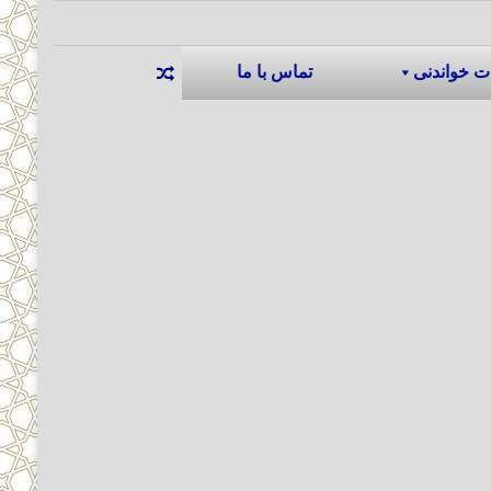
ت خواندنی
تماس با ما
نوشته تصادفی