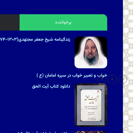
پرخواننده
زندگینامه شیخ جعفر مجتهدی(۱۳۰۳-۱۳۷۴هـ.ش)
خواب و تعبیر خواب در سیره امامان (ع )
=
+
-
دانلود کتاب آیت الحق