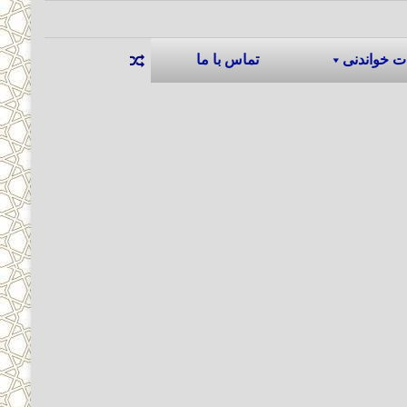
ت خواندنی
تماس با ما
نوشته تصادفی