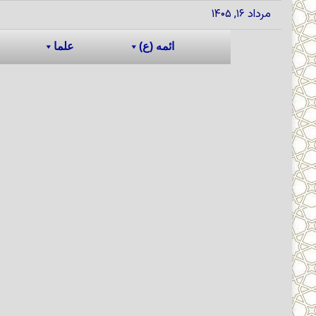
مرداد ۱۶, ۱۴۰۵
ائمه (ع)
علما