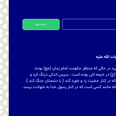
جستجو
برای:
 الله علیه
رد در حالی که منتظر حکومت امام زمان (عج) بوده،
 (ع) در خیمه اش بوده است ، سپس اندکی درنگ کرد و
ه در کنار حضرت زد و خورد کند ( با دشمنان جنگ کند )،
که مانند کسی است که در کنار رسول خدا به شهادت برسد.