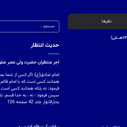
نظرها
حدیث انتظار
اجر منتظران حضرت ولی عصر صلوات
امام صادق(ع): اگر کسی از شما بمی
همانند کسی است که با امام قائم
فرمود: نه بلکه همانند کسی است ک
سپس فرمود : نه ، به خدا قسم، بل
بحارالانوار جلد 42 صفحه 126