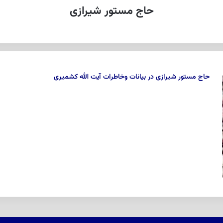
حاج مستور شیرازی
حاج مستور شیرازى در بیانات وخاطرات آیت الله کشمیری