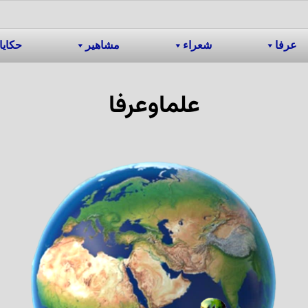
عرفا
شعراء
مشاهیر
حکایا
علماوعرفا