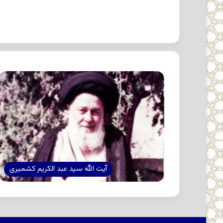
آیت الله سید عبد الکریم کشمیری