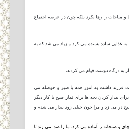
و مناجات را رها نکرد بلکه چون در عرصه اجتماع
 به غذایى ساده بسنده مى کرد و زیاد مى شد که به
ز به درگاه دوست قیام مى کردند.
ت فرزند داشت به امور همه با صبر و حوصله مى
ى بیدار کردن بچه ها براى نماز صبح یا کار دیگر
 صبح در مى زد و مرا چون خیلى زود بیدار مى شدم و
 و صبحانه را آماده مى کرد. ما را صدا مى زند تا