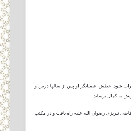
سیراب شود. عطش عصیانگر او پس از سالها درس و
یش به کمال برساند.
اضى تبریزى رضوان الله علیه راه یافت و در مکتب