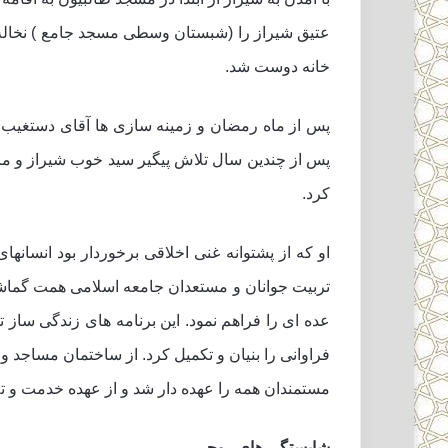
عتیق شیراز را (شبستان وسطى مسجد جامع ) نخاله ب
خانه دوست شد.
پس از ماه رمضان و زمینه سازى ها آقاى دستغیب تصم
پس از چندین سال تلاش پیگیر سید خوب شیراز و مرد
کرد.
او که از پشتوانه غنى اخلاقى برخوردار بود انسان
تربیت جوانان و مستعدان جامعه اسلامى همت گماشت .
فراوانى را بنیان و تکمیل کرد. از ساختمان مساجد و
مستمندان همه را عهده دار شد و از عهده خدمت و تل
شایستگى هاى روحى