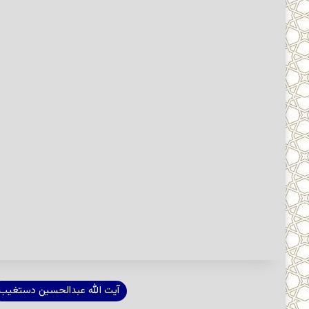
آیت الله عبدالحسین دستغیب