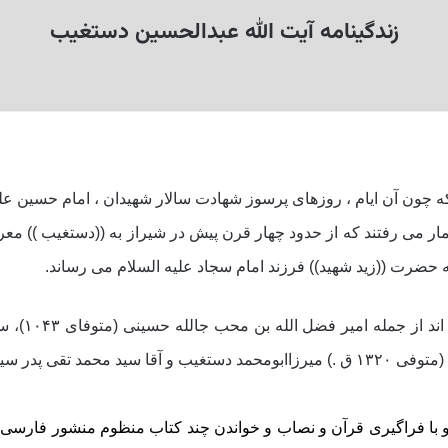
زندگینامه آیت الله عبدالحسین دستغیب
 مى رفتند که از حدود چهار قرن پیش در شیراز به ((دستغیب )) معروف
به حضرت ((زید شهید)) فرزند امام سجاد علیه السلام مى رساند.
 با فراگیرى قرآن و نصاب و خواندن چند کتاب منظوم منشور فارس