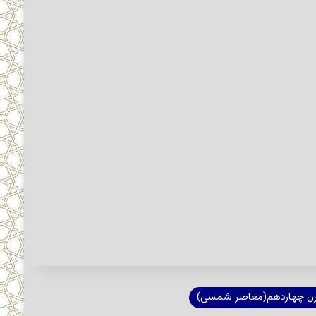
رن چهاردهم(معاصر شمسی)