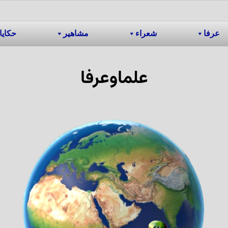
عرفا
شعراء
مشاهیر
حکایا
علماوعرفا