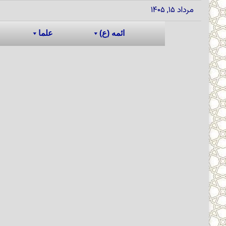
مرداد ۱۵, ۱۴۰۵
ائمه (ع)
علما