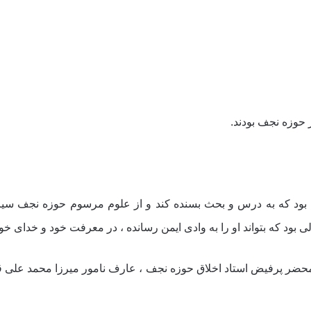
 آن بود که به درس و بحث بسنده کند و از علوم مرسوم حوزه نجف 
 بود که بتواند او را به وادى ایمن رسانده ، در معرفت خود و خداى خو
 محضر پرفیض استاد اخلاق حوزه نجف ، عارف نامور میرزا محمد على ق