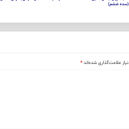
(سده ششم)
از علامت‌گذاری شده‌اند
*