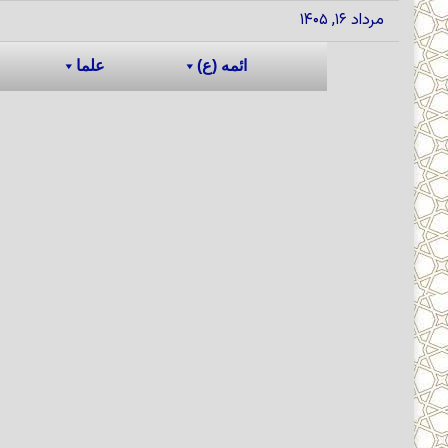
مرداد ۱۶, ۱۴۰۵
ائمه (ع)
علما