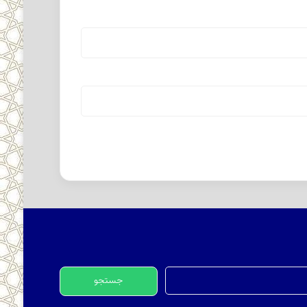
جستجو
برای: