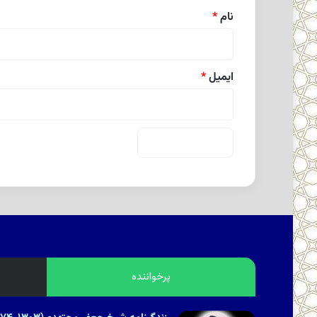
نام
*
ایمیل
*
پرخواننده