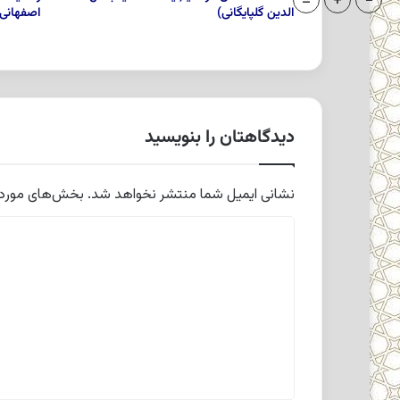
=
+
-
الدین گلپایگانی)
اصفهانی
دیدگاهتان را بنویسید
نشانی ایمیل شما منتشر نخواهد شد.
بخش‌های موردنی
د
ی
د
گ
ا
ه
*