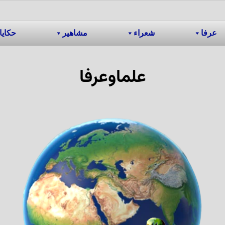
عرفا
شعراء
مشاهیر
حکایا
علماوعرفا