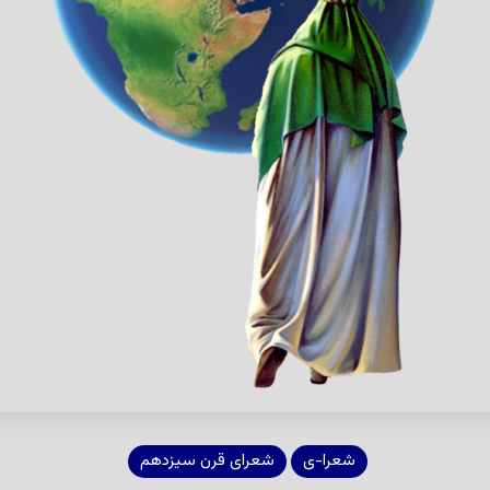
شعرا-ی
شعرای قرن سیزدهم