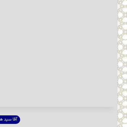
آقا سید ه