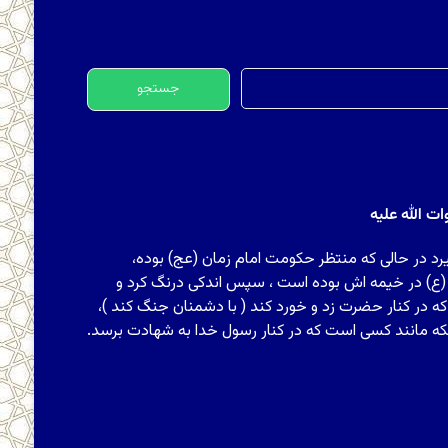
جستجو
برای:
 الله علیه
رد در حالی که منتظر حکومت امام زمان (عج) بوده،
 (ع) در خیمه اش بوده است ، سپس اندکی درنگ کرد و
ه در کنار حضرت زد و خورد کند ( با دشمنان جنگ کند )،
که مانند کسی است که در کنار رسول خدا به شهادت برسد.