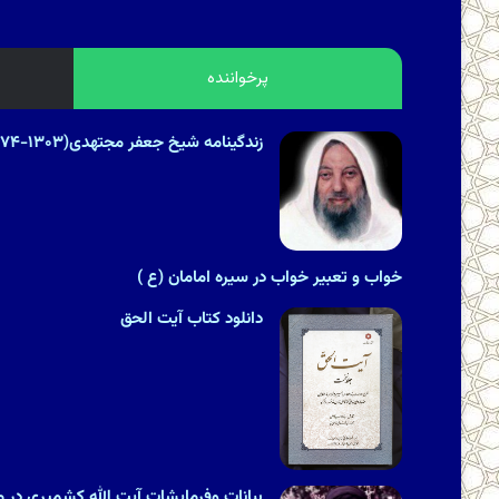
پرخواننده
زندگینامه شیخ جعفر مجتهدی(۱۳۰۳-۱۳۷۴هـ.ش)
خواب و تعبیر خواب در سیره امامان (ع )
دانلود کتاب آیت الحق
بیانات وفرمایشات آیت الله کشمیری در مور