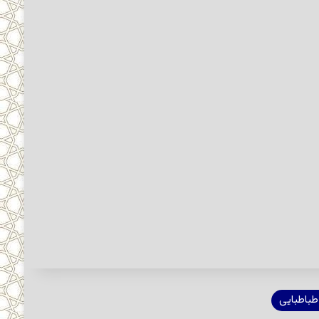
باطبایی