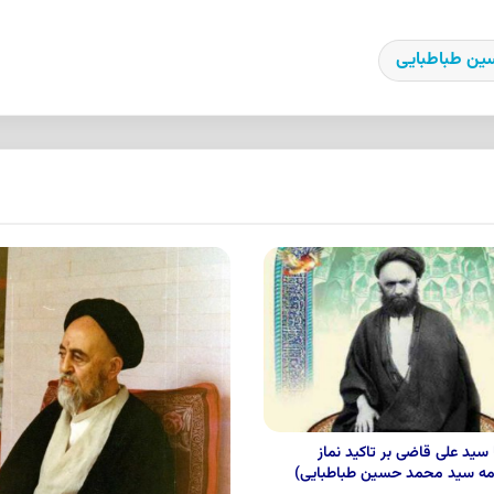
ین طباطبایی
ا سید علی قاضی بر تاکید نماز
ه سید محمد حسین طباطبایی)