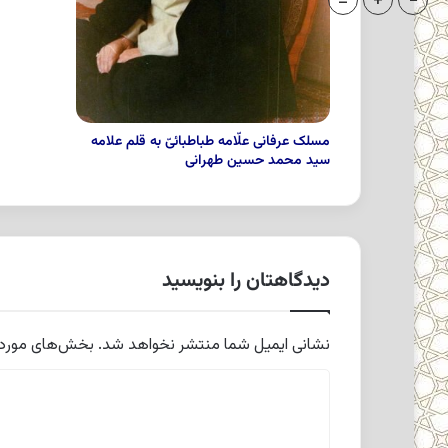
=
+
-
مسلک عرفانى علّامه طباطبائىّ به قلم علامه
سید محمد حسین طهرانی
دیدگاهتان را بنویسید
نشانی ایمیل شما منتشر نخواهد شد.
بخش‌های موردنی
د
ی
د