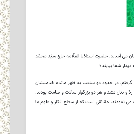
ان مى ‏آمدند. حضرت استاذنا العلّامه حاج سیّد محمّد
دیدار شما بیایند؟!
ت گرفتم. در حدود دو ساعت به ظهر مانده خدمتشان
دّ و بدل نشد و هر دو بزرگوار ساکت و صامت بودند.
ت مى ‏نمودند، حقائقى است که از سطح افکار و علوم ما