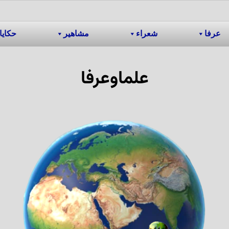
عرفا
شعراء
مشاهیر
حکایا
علماوعرفا