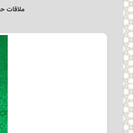
ملاقات حض