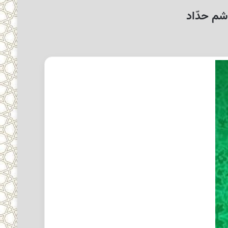
شم حدّاد