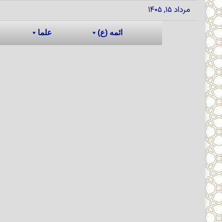
مرداد ۱۵, ۱۴۰۵
ائمه (ع)
علما