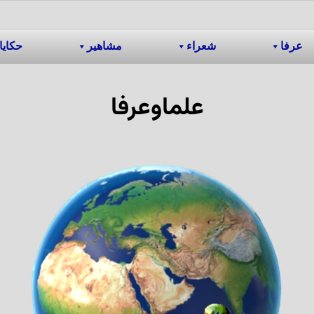
عرفا
شعراء
مشاهیر
حکایا
علماوعرفا