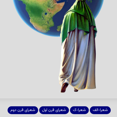
شعرا-الف
شعرا-ک
شعرای قرن اول
شعرای قرن دوم