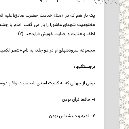
=
+
-
یک ‏بار هم که در «منا» خدمت‏ حضرت صادق(علیه السل
مظلومیت ‏شهداى عاشورا را باز مى‏ گفت، امام با چشم
لطف و عنایت و رضایت‏ خویش قراردهد. (۲)
مجموعه سروده‏هاى او در دو جلد، به نام «شعر الکمیت
برجستگیها:
برخى از جهاتى که به کمیت اسدى شخصیت والا و دوست
۱- حافظ قرآن بودن
۲- فقیه و دین‏شناس بودن