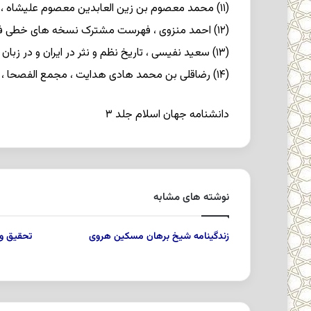
(۱۱) محمد معصوم بن زین العابدین معصوم علیشاه ، طرائق الحقائق ، چاپ محمد جعفر محجوب ، تهران ( تاریخ مقدمه ۱۳۱۸ ) ؛
(۱۲) احمد منزوی ، فهرست مشترک نسخه های خطی فارسی پاکستان ، اسلام آباد ۱۳۶۲ـ۱۳۷۰ ش ؛
(۱۳) سعید نفیسی ، تاریخ نظم و نثر در ایران و در زبان فارسی تا پایان قرن دهم هجری ، تهران ۱۳۶۳ ش ؛
(۱۴) رضاقلی بن محمد هادی هدایت ، مجمع الفصحا ، چاپ مظاهر مصفا، تهران ۱۳۳۶ـ۱۳۴۰ ش .
دانشنامه جهان اسلام
جلد ۳
نوشته های مشابه
زندگینامه شیخ برهان مسکین هروی
تحقیق و