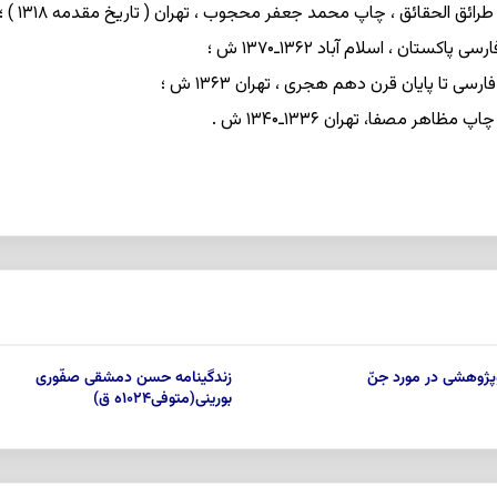
پژوهشی در مورد جنّ
زندگینامه حسن دمشقی صفّوری
بورینی(متوفی۱۰۲۴ه ق)