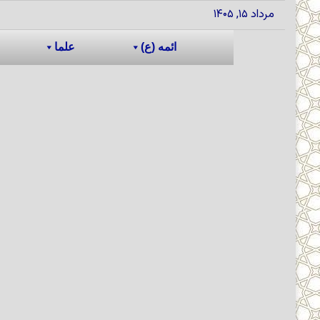
مرداد ۱۵, ۱۴۰۵
ائمه (ع)
علما