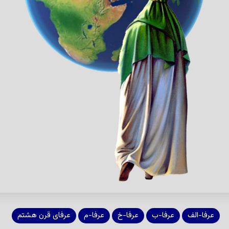
عرفا-الف
عرفا-ب
عرفا-خ
عرفا-م
عرفای قرن هشتم