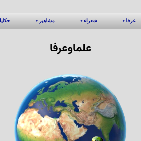
عرفا
شعراء
مشاهیر
حکایا
علماوعرفا