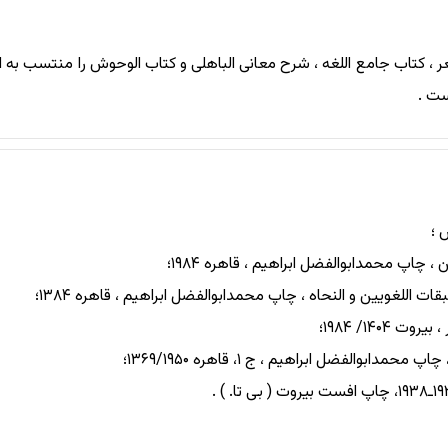
عر ، کتاب جامع اللغه ، شرح معانی الباهلی و کتاب الوحوش را منتسب به ا
ست .