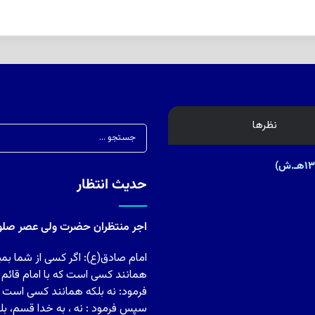
نظرها
حدیث انتظار
اجر منتظران حضرت ولی عصر صلوات
امام صادق(ع): اگر کسی از شما بمی
همانند کسی است که با امام قائم
فرمود: نه بلکه همانند کسی است ک
سپس فرمود : نه ، به خدا قسم، بل