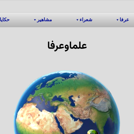
عرفا
شعراء
مشاهیر
حکایا
علماوعرفا