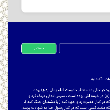
جستجو
برای:
 الله علیه
رد در حالی که منتظر حکومت امام زمان (عج) بوده،
 (ع) در خیمه اش بوده است ، سپس اندکی درنگ کرد و
ه در کنار حضرت زد و خورد کند ( با دشمنان جنگ کند )،
که مانند کسی است که در کنار رسول خدا به شهادت برسد.