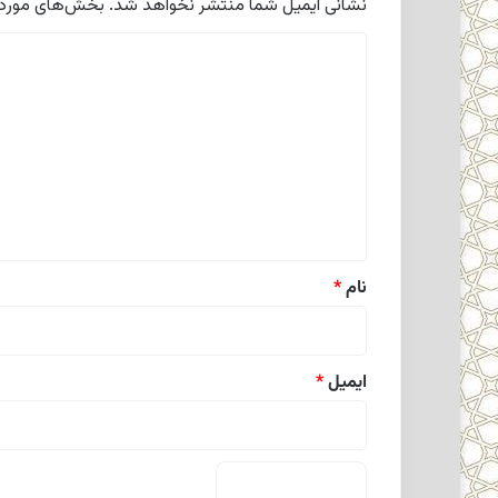
نشانی ایمیل شما منتشر نخواهد شد.
بخش‌های موردنی
د
ی
د
گ
ا
ه
*
نام
*
ایمیل
*