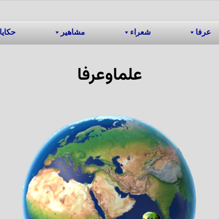
عرفا
شعراء
مشاهیر
حکایا
علماوعرفا