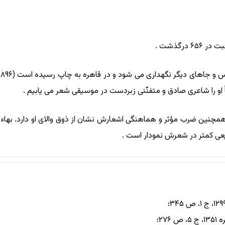
درگذشت .
 او را شاعری صادق و متفنّنی زبردست در موسیقی شعر می یابیم .
مچنین ضرب مؤثر و هماهنگی اشعارش نشان از ذوق والای او دارد. بهاء زه
دیعی کمتر در شعرش نمودار است .