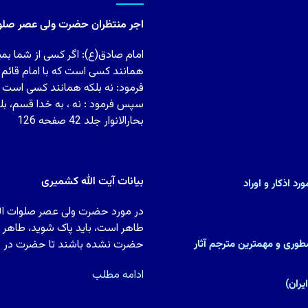
اجر منتظران حضرت ولی عصر صلوات
امام صادق(ع): اگر کسی از شما بمی
همانند کسی است که با امام قائم
فرمود: نه بلکه همانند کسی است ک
سپس فرمود : نه ، به خدا قسم، بل
بحارالانوار جلد 42 صفحه 126
بیانات آیت الله کشمیری
د اذکار و اوراد
در مورد حضرت ولی عصر صلوات الله 
طاهر است، باید پاک شوید، طاهر شو
)(پزشک و متکلم نسطورى و مهمترین مترجم آثار
حضرت نشده باشند تا حضرت در دل آ
ادامه مطلب