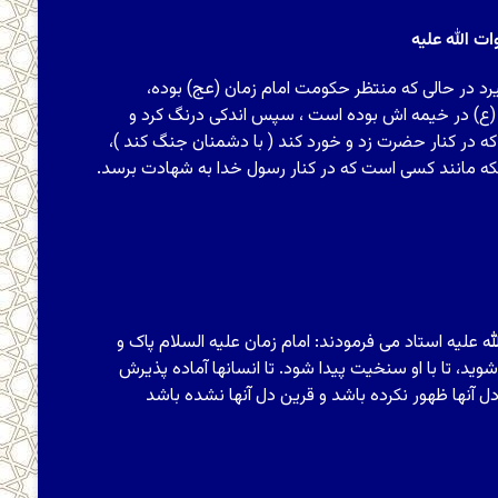
 الله علیه
رد در حالی که منتظر حکومت امام زمان (عج) بوده،
 (ع) در خیمه اش بوده است ، سپس اندکی درنگ کرد و
ه در کنار حضرت زد و خورد کند ( با دشمنان جنگ کند )،
که مانند کسی است که در کنار رسول خدا به شهادت برسد.
علیه استاد مى‏ فرمودند: امام زمان‏ علیه السلام پاک و
ید، تا با او سنخیت پیدا شود. تا انسان‏ها آماده پذیرش
ن‏ها ظهور نکرده باشد و قرین دل آنها نشده باشد