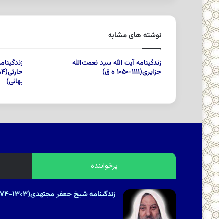
نوشته های مشابه
زندگینامه آیت الله سید نعمت‌اللّه‌
زندگینام
جزایری‌(۱۱۱۱-۱۰۵۰ ه ق)
بهائى)
پرخواننده
زندگینامه شیخ جعفر مجتهدی(۱۳۰۳-۱۳۷۴هـ.ش)