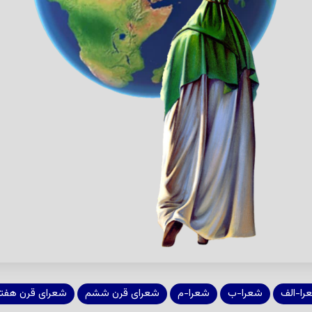
را-الف
شعرا-ب
شعرا-م
شعرای قرن ششم
شعرای قرن هفت