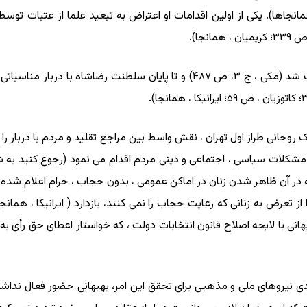
وی در ۱۳۰۴ ش ، به عضویت مجلس مؤسسان انتخاب شد (مکی ، ج ۳، ص ۴۸۷) و تا پا
وحانی طراز اول تهران ، نقش واسط بین مراجع تقلید و مردم با دربار را 
که در آن ظاهر شدن زنان در اماکن عمومی ، بدون حجاب ، حرام اعلام شده 
از تعرض به زنانی که رعایت حجاب را نمی کنند، بازدارد ( ایرانیکا ، هم
ا لایحه اصلاح قانون انتخابات دولت ، که خواستار اعطای حق رأی به زنا
یروهای ملی و مذهبی برای تحقق این امر، بهبهانی حضور فعال نداشت و