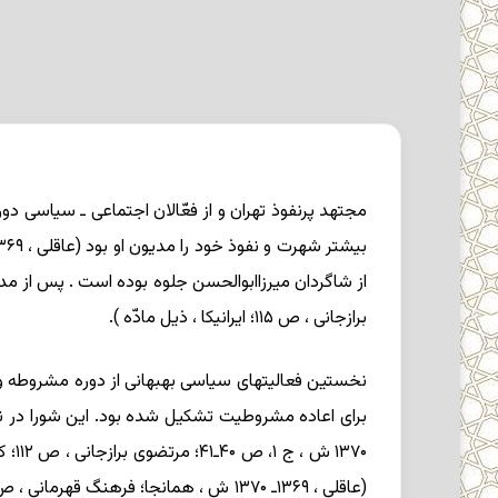
از شاگردان میرزاابوالحسن جلوه بوده است . پس از م
برازجانی ، ص ۱۱۵؛ ایرانیکا ، ذیل مادّه ).
نخستین فعالیتهای سیاسی بهبهانی از دوره مشروطه و