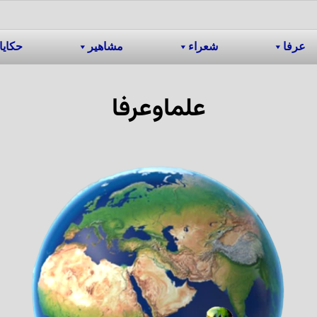
عرفا
شعراء
مشاهیر
حکایا
علماوعرفا