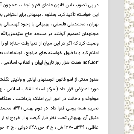
در پی تصویب این قانون علمای قم و نجف ، همچون آیت الل
این خواسته تأکید کرد. بعلاوه ، بهبهانی برای اعتراض ب
تهران ، محمدتقی فلسفی ، بهبهانی با وجود کهنسالی به 
مجتهدان تصمیم گرفتند در مسجد حاج سیّدعزیزالله 
وصیت کرد که اگر در این میان از دنیا رفت جنازه او ر
۱۵۳ـ۱۵۴؛ هفت هزار روز تاریخ ایران و انقلاب اسلامی ، ج ۱، ص ۱۰۴، ۱۰۶ـ۱۰۷).
هنوز مدتی از لغو قانون انجمنهای ایالتی و ولایتی نگ
موقوفه و دخالت در امور این املاک بازداشت . هنگامی
تحریم همه