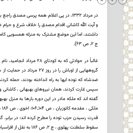
=
+
-
در مرداد ۱۳۳۲، در پی اعلام همه پرسی مصد
ج ۲، ص ۶۳).
غالباً در حوادثی که به 
مل
سقوط سلطنت پهلوی ، ج ۲، ص ۱۸۶ به نقل از افراسیابی ).