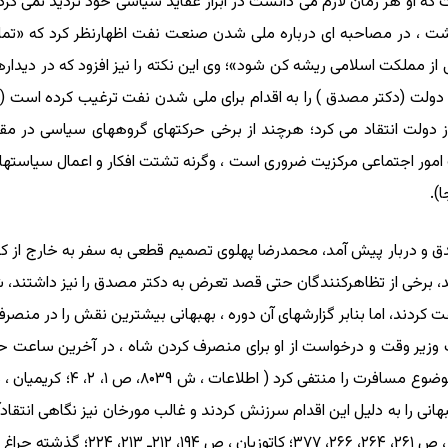
داشت ، در مصاحبه ای درباره ملی شدن صنعت نفت اظهارنظر کرد که «تمام
ی از مملکت اسلامی ریشه کن شود»؛ وی این نکته را نیز افزود که در دیدا
 دولت انتقاد می کرد؛ هرچند از برخی حرکتهای گروههای سیاسی در مقا
 امور اجتماعی مرکزیت ضروری است ، وگرنه تشتت افکار و اعمال سیاسته
).
که بین دکتر مصدق و دربار پیش آمد، محمدرضا پهلوی تصمیم قطعی به سفر به خارج 
د، برخی از تظاهرکنندگان حتی قصد تعرض به دکتر مصدق را نیز داشتند، شم
کردند، اما بنابر گزارشهای آن دوره ، بهبهانی بیشترین نقش را در منصرف 
وزیر وقت و درخواست از او برای منصرف کردن شاه ، در آخرین ساعت حرکت 
 ملی ، بهبهانی را به دلیل این اقدام سرزنش کردند و غالب مورخان نیز نگاهی انت
 ص ۱۰۰۴ـ ۱۰۰۵).