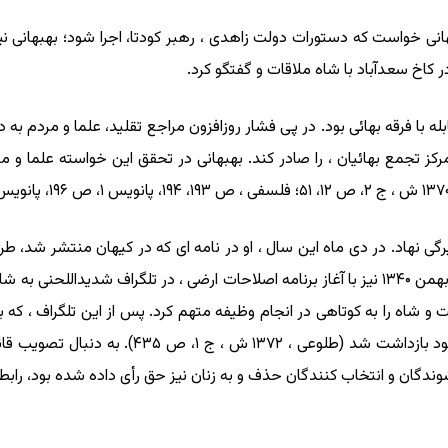
هانی خواست که دستورات دولت زاهدی ، رهبر کودتا، اجرا شود؛ بهبهانی ن
با فرقه بهائی بود. در پی فشار روزافزون مراجع تقلید، علما و مردم به دول
تجمع بهائیان ، را صادر کند. بهبهانی در تحقق این خواسته علما و م
 ، از ۱۳۳۷ ش به بعد رو به تیرگی نهاد. در دی ماه این سال ، او در نامه ای که در کیه
سنا مورد حمله قرار داد ( ایرانیکا ، همانجا). در بیستم بهمن ۱۳۴۰ نیز با آغاز برنامه اصلاحات ار
ست و شاه را به کوتاهی در انجام وظیفه متهم کرد. پس از این تلگراف ، ک