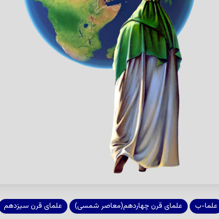
علما-ب
علمای قرن چهاردهم(معاصر شمسی)
علمای قرن سیزدهم