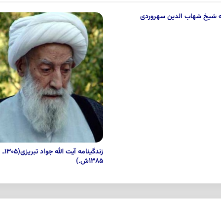
مه شیخ شهاب الدین سهروردی
زندگینامه آیت الله جواد تبریزی(۱۳۰۵ـ
۱۳۸۵ش.)