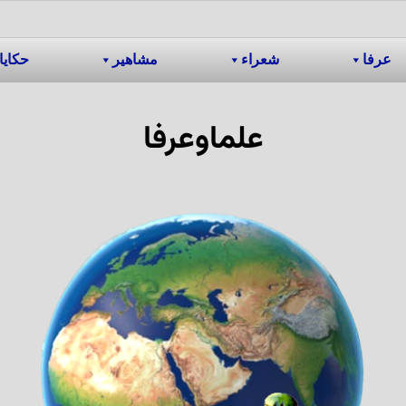
عرفا
شعراء
مشاهیر
حکایا
علماوعرفا