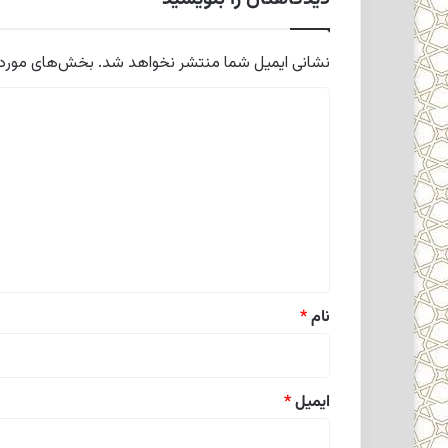
نشانی ایمیل شما منتشر نخواهد شد.
بخش‌های موردنی
د
ی
د
گ
ا
ه
*
نام
*
ایمیل
*