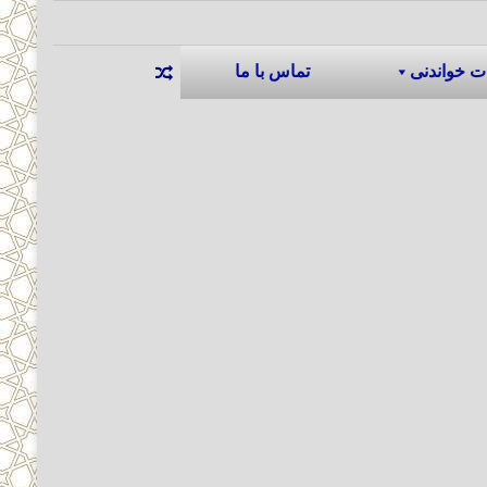
ت خواندنی
تماس با ما
نوشته تصادفی