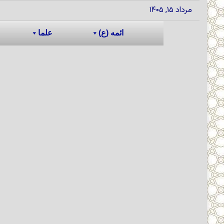
مرداد ۱۵, ۱۴۰۵
ائمه (ع)
علما