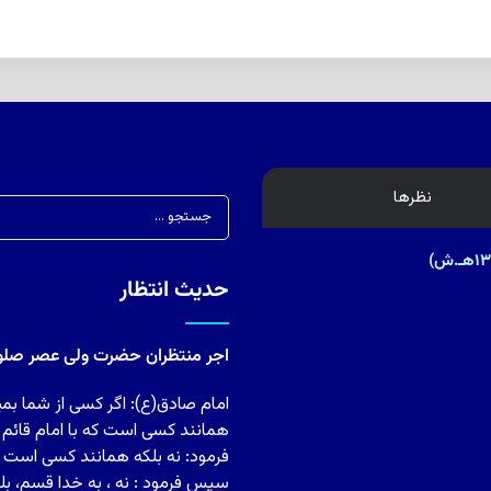
نظرها
حدیث انتظار
اجر منتظران حضرت ولی عصر صلوات
امام صادق(ع): اگر کسی از شما بمی
همانند کسی است که با امام قائم
فرمود: نه بلکه همانند کسی است ک
سپس فرمود : نه ، به خدا قسم، بل