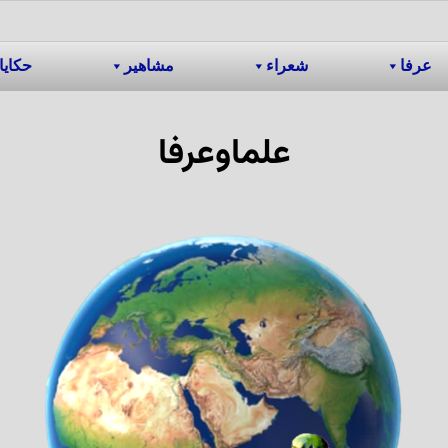
عرفا
شعراء
مشاهیر
حکایا
علماوعرفا