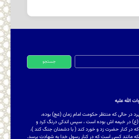
جستجو
برای:
 الله علیه
رد در حالی که منتظر حکومت امام زمان (عج) بوده،
 (ع) در خیمه اش بوده است ، سپس اندکی درنگ کرد و
ه در کنار حضرت زد و خورد کند ( با دشمنان جنگ کند )،
که مانند کسی است که در کنار رسول خدا به شهادت برسد.