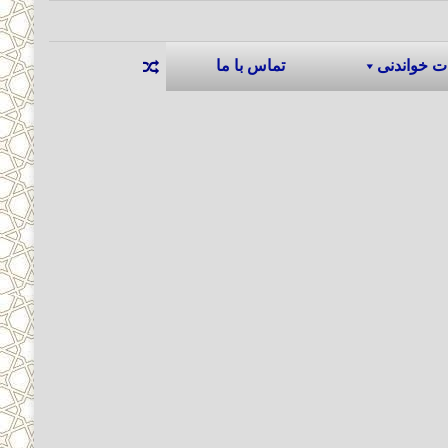
ت خواندنی
تماس با ما
نوشته تصادفی