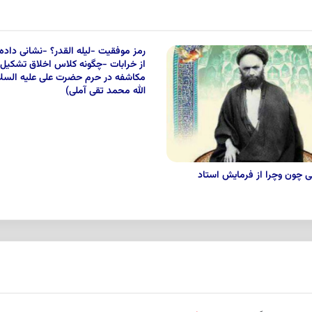
رمز موفقیت -لیله القدر؟ -نشانى داده
از خرابات -چگونه کلاس اخلاق تشکیل
مکاشفه در حرم حضرت على علیه السلا
الله محمد تقی آملی)
 چون وچرا از فرمایش استاد