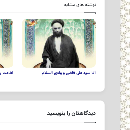
نوشته های مشابه
آقا سید علی قاضی و وادی السلام
اطاعت بی
دیدگاهتان را بنویسید